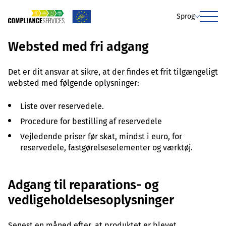
Sprog
Menu
Websted med fri adgang
Det er dit ansvar at sikre, at der findes et frit tilgængeligt
websted med følgende oplysninger:
Liste over reservedele.
Procedure for bestilling af reservedele
Vejledende priser før skat, mindst i euro, for
reservedele, fastgørelseselementer og værktøj.
Adgang til reparations- og
vedligeholdelsesoplysninger
Senest en måned efter, at produktet er blevet