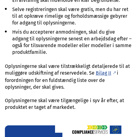
En afvisning skal indeholde en klar begrundelse.
Selve registreringen skal være gratis, men du har ret
til at opkræve rimelige og forholdsmæssige gebyrer
for adgang til oplysningerne.
Hvis du accepterer anmodningen, skal du give
adgang til oplysningerne senest en arbejdsdag efter –
også for tilsvarende modeller eller modeller i samme
produktfamilie.
Oplysningerne skal være tilstrækkeligt detaljerede til at
muliggøre udskiftning af reservedele. Se
Bilag II
i
forordningen for en fuldstændig liste over de
oplysninger, der skal gives.
Oplysningerne skal være tilgængelige i syv år efter, at
produktet er taget af markedet.