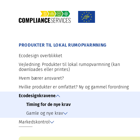
Forberedelse til markedskontrol
MATERIALER TIL DOWNLOAD
PRODUKTER TIL LOKAL RUMOPVARMNING
Ecodesign overblikket
Vejledning: Produkter til lokal rumopvarmning (kan
downloades eller printes)
Hvem bærer ansvaret?
Hvilke produkter er omfattet? Ny og gammel forordning
Ecodesignkravene
Timing for de nye krav
Gamle og nye krav
Markedskontrol