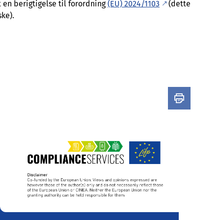
en berigtigelse til forordning
(EU) 2024/1103
(dette
ke).