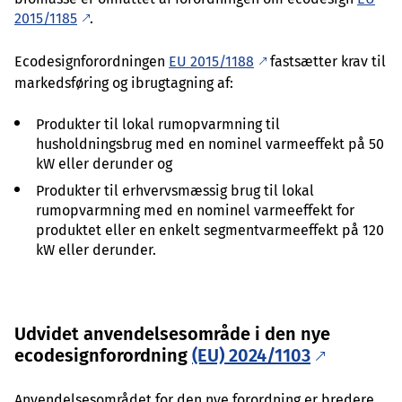
2015/1185
.
Ecodesignforordningen
EU 2015/1188
fastsætter krav til
markedsføring og ibrugtagning af:
Produkter til lokal rumopvarmning til
husholdningsbrug med en nominel varmeeffekt på 50
kW eller derunder og
Produkter til erhvervsmæssig brug til lokal
rumopvarmning med en nominel varmeeffekt for
produktet eller en enkelt segmentvarmeeffekt på 120
kW eller derunder.
Udvidet anvendelsesområde i den nye
ecodesignforordning
(EU) 2024/1103
Anvendelsesområdet for den nye forordning er bredere