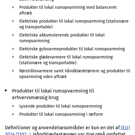
Produkter til lokal rumopvarmning med balanceret
aftræk
Elektriske produkter til lokal rumopvarmning (stationære
og transportable)
Elektriske akkumulerende produkter til lokal
rumopvarmning
Elektriske gulvvarmeprodukter til lokal rumopvarmning
Elektriske glødevarmere til lokal rumopvarmning
(stationære og transportable)
Rørstrålevarmere samt håndklædetørrere og produkter til
opvarmning uden aftræk
Produkter til lokal rumopvarmning til
erhvervsmæssig brug
Lysende produkter til lokal rumopvarmning
Produkter til lokal rumopvarmning i rørform
Definitioner og anvendelsesområder er kun en del af
(EU)
2024/1103
. Håndklædestænger var dog også omfattet