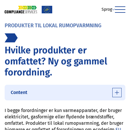
Sprog
Menu
PRODUKTER TIL LOKAL RUMOPVARMNING
Hvilke produkter er
omfattet? Ny og gammel
forordning.
Content
I begge forordninger er kun varmeapparater, der bruger
elektricitet, gasformige eller flydende brændstoffer,
omfattet. Produkter til lokal rumopvarmning, der bruger
biomasse er omfattet af forordningen om ecodesign
EU