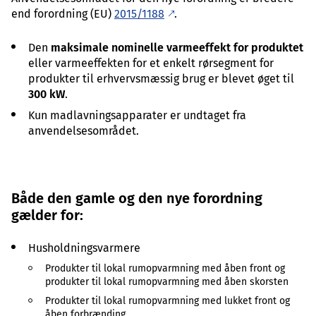
end forordning (EU)
2015/1188
.
Den
maksimale nominelle varmeeffekt for produktet
eller varmeeffekten for et enkelt rørsegment for
produkter til erhvervsmæssig brug er blevet øget til
300 kW
.
Kun madlavningsapparater er undtaget fra
anvendelsesområdet.
Både den gamle og den nye forordning
gælder for:
Husholdningsvarmere
Produkter til lokal rumopvarmning med åben front og
produkter til lokal rumopvarmning med åben skorsten
Produkter til lokal rumopvarmning med lukket front og
åben forbrænding