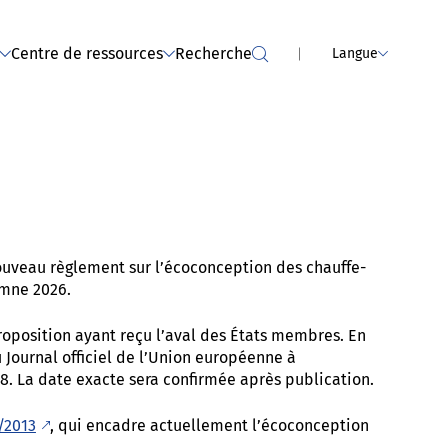
 Services
de sèche-linge (événement
passé)
Centre de ressources
Recherche
Langue
nouveau règlement sur l’écoconception des chauffe-
omne 2026.
proposition ayant reçu l’aval des États membres. En
 Journal officiel de l’Union européenne à
8. La date exacte sera confirmée après publication.
/2013
, qui encadre actuellement l’écoconception