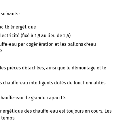
suivants :
acité énergétique
ctricité (fixé à 1,9 au lieu de 2,5)
uffe-eau par cogénération et les ballons d’eau
se
 des pièces détachées, ainsi que le démontage et le
s chauffe-eau intelligents dotés de fonctionnalités
 chauffe-eau de grande capacité.
nergétique des chauffe-eau est toujours en cours. Les
 temps.