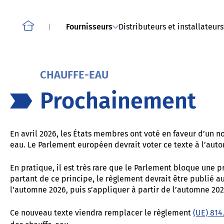
À propos de Compliance
Smartphones, tablettes, téléphones sans fil et autres
téléphones mobiles
Fournisseurs
Distributeurs et installateurs
Home
CHAUFFE-EAU
Prochainement
En avril 2026, les États membres ont voté en faveur d’un 
eau. Le Parlement européen devrait voter ce texte à l’aut
En pratique, il est très rare que le Parlement bloque une 
partant de ce principe, le règlement devrait être publié au
l’automne 2026, puis s’appliquer à partir de l’automne 202
Ce nouveau texte viendra remplacer le règlement
(UE) 814