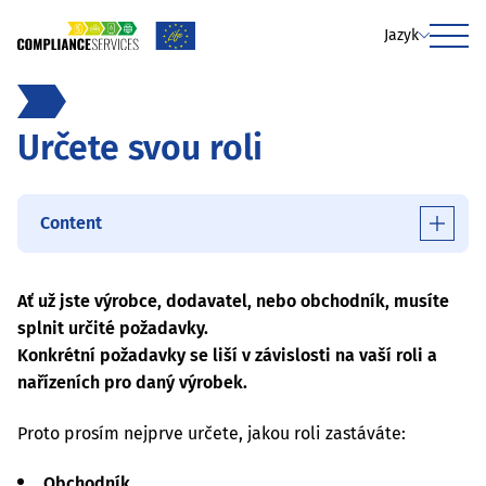
Jazyk
Menu
Určete svou roli
Content
Ať už jste výrobce, dodavatel, nebo obchodník, musíte
splnit určité požadavky.
Konkrétní požadavky se liší v závislosti na vaší roli a
nařízeních pro daný výrobek.
Proto prosím nejprve určete, jakou roli zastáváte:
Obchodník