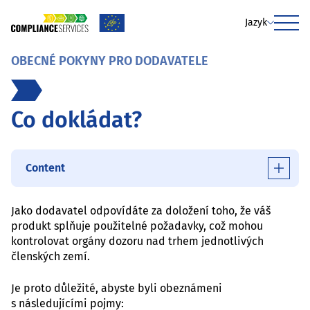
Jazyk
Menu
OBECNÉ POKYNY PRO DODAVATELE
Co dokládat?
Content
Jako dodavatel odpovídáte za doložení toho, že váš
produkt splňuje použitelné požadavky, což mohou
kontrolovat orgány dozoru nad trhem jednotlivých
členských zemí.
Je proto důležité, abyste byli obeznámeni
s následujícími pojmy: