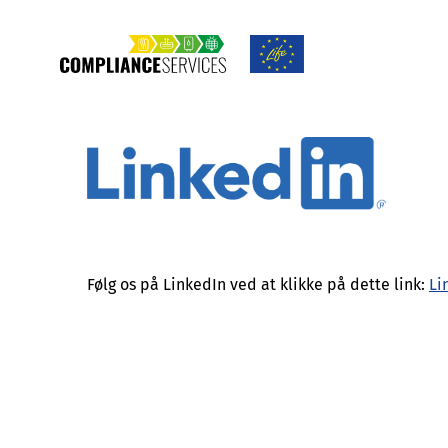
Forberedelse til markedskontrol
MATERIALER TIL DOWNLOAD
Følg os på LinkedIn ved at klikke på dette link:
Li