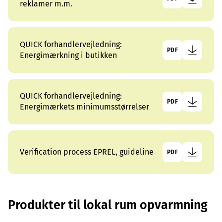
reklamer m.m.
QUICK forhandlervejledning:
PDF
Energimærkning i butikken
QUICK forhandlervejledning:
PDF
Energimærkets minimumsstørrelser
Verification process EPREL, guideline
PDF
Produkter til lokal rum opvarmning