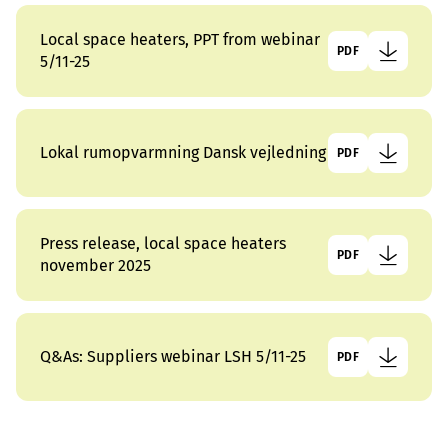
Local space heaters, PPT from webinar
PDF
5/11-25
Lokal rumopvarmning Dansk vejledning
PDF
Press release, local space heaters
PDF
november 2025
Q&As: Suppliers webinar LSH 5/11-25
PDF