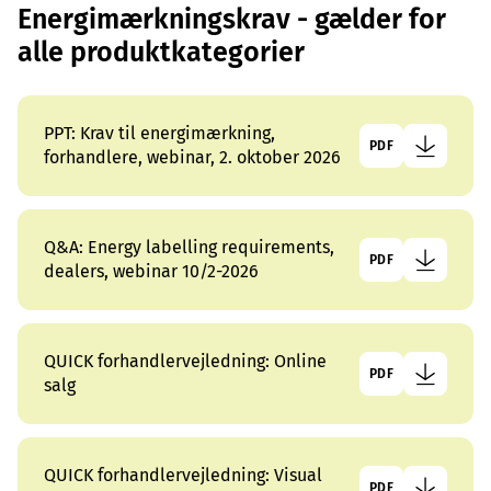
Energimærkningskrav - gælder for
alle produktkategorier
PPT: Krav til energimærkning,
PDF
forhandlere, webinar, 2. oktober 2026
Q&A: Energy labelling requirements,
PDF
dealers, webinar 10/2-2026
QUICK forhandlervejledning: Online
PDF
salg
QUICK forhandlervejledning: Visual
PDF