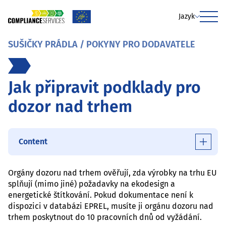
Jazyk
Menu
SUŠIČKY PRÁDLA / POKYNY PRO DODAVATELE
Jak připravit podklady pro
dozor nad trhem
Content
Orgány dozoru nad trhem ověřují, zda výrobky na trhu EU
splňují (mimo jiné) požadavky na ekodesign a
energetické štítkování. Pokud dokumentace není k
dispozici v databázi EPREL, musíte ji orgánu dozoru nad
trhem poskytnout do 10 pracovních dnů od vyžádání.