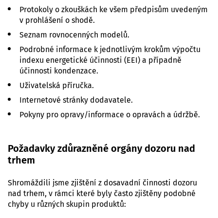
Protokoly o zkouškách ke všem předpisům uvedeným
v prohlášení o shodě.
Seznam rovnocenných modelů.
Podrobné informace k jednotlivým krokům výpočtu
indexu energetické účinnosti (EEI) a případně
účinnosti kondenzace.
Uživatelská příručka.
Internetové stránky dodavatele.
Pokyny pro opravy/informace o opravách a údržbě.
Požadavky zdůrazněné orgány dozoru nad
trhem
Shromáždili jsme zjištění z dosavadní činnosti dozoru
nad trhem, v rámci které byly často zjištěny podobné
chyby u různých skupin produktů: