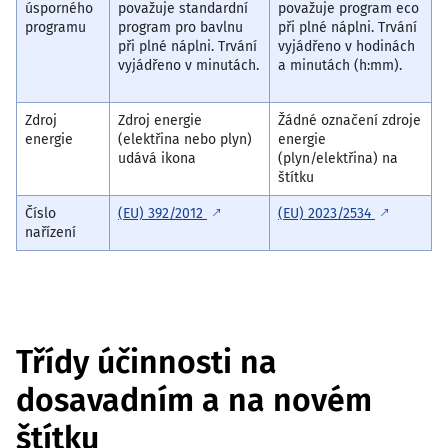
úsporného
považuje standardní
považuje program eco
programu
program pro bavlnu
při plné náplni. Trvání
při plné náplni. Trvání
vyjádřeno v hodinách
vyjádřeno v minutách.
a minutách (h:mm).
Zdroj
Zdroj energie
Žádné označení zdroje
energie
(elektřina nebo plyn)
energie
udává ikona
(plyn/elektřina) na
štítku
Číslo
(EU) 392/2012
(EU) 2023/2534
nařízení
Třídy účinnosti na
dosavadním a na novém
štítku