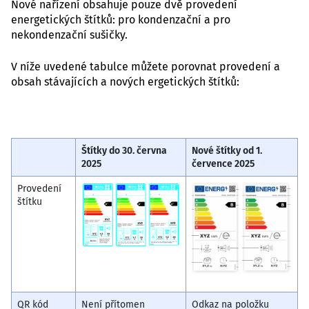
Nové nařízení obsahuje pouze dvě provedení
energetických štítků: pro kondenzační a pro
nekondenzační sušičky.
V níže uvedené tabulce můžete porovnat provedení a
obsah stávajících a nových ergetických štítků:
Štítky do 30. června
Nové štítky od 1.
2025
července 2025
Provedení
štítku
QR kód
Není přítomen
Odkaz na položku