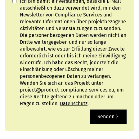
Ich bin damit einverstanden, dass die E-Mail
ausschließlich dazu verwendet wird, mir den
Newsletter von Compliance Services und
relevante Informationen über projektbezogene
Aktivitäten und Veranstaltungen zuzusenden.
Die personenbezogenen Daten werden nicht an
Dritte weitergegeben und nur so lange
aufbewahrt, wie es zur Erfüllung dieser Zwecke
erforderlich ist oder bis ich meine Einwilligung
widerrufe. Ich habe das Recht, jederzeit die
Einschränkung oder Löschung meiner
personenbezogenen Daten zu verlangen.
Wenden Sie sich an das Projekt unter
project@product-compliance-services.eu, um
diese Rechte geltend zu machen oder um
Fragen zu stellen.
Datenschutz
.
Senden