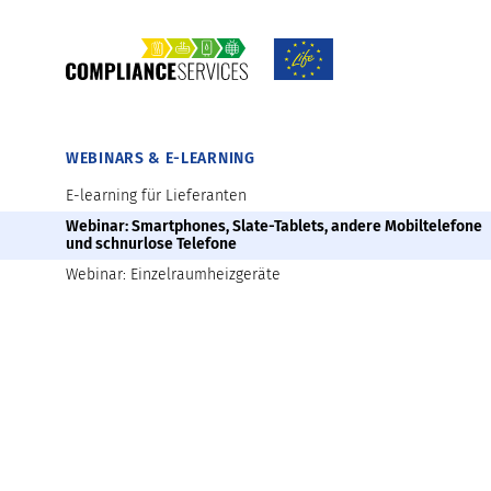
Vorbereitung auf die Marktüberwachung
Verfügbare Werkzeuge und Materialien z
WEBINARS & E-LEARNING
E-learning für Lieferanten
Webinar: Smartphones, Slate-Tablets, andere Mobiltelefone
und schnurlose Telefone
Webinar: Einzelraumheizgeräte