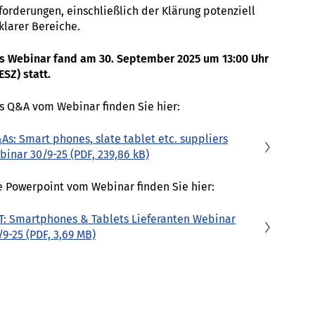
forderungen, einschließlich der Klärung potenziell
klarer Bereiche.
s Webinar fand am 30. September 2025 um 13:00 Uhr
ESZ) statt.
s Q&A vom Webinar finden Sie hier:
As: Smart phones, slate tablet etc. suppliers
binar 30/9-25
(PDF, 239,86 kB)
e Powerpoint vom Webinar finden Sie hier:
T: Smartphones & Tablets Lieferanten Webinar
/9-25
(PDF, 3,69 MB)