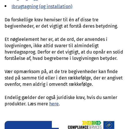
Ibrugtagning (og installation)
Da forskellige krav henviser til én af disse tre
begivenheder, er det vigtigt at forstå deres betydning.
Et nøgleelement her er, at de ord, der anvendes i
lovgivningen, ikke altid svarer til almindeligt
hverdagssprog. Derfor er det vigtigt, at du opnår en solid
forståelse af, hvad begreberne i lovgivningen betyder.
Vær opmærksom på, at de tre begivenheder kan finde
sted på samme tid eller i den rækkefølge, der er angivet
ovenfor, men aldrig i omvendt rækkefølge.
Endelig gælder der også juridiske krav, hvis du samler
produkter. Læs mere
here
.