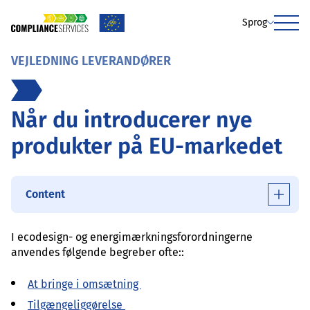
Sprog
Menu
VEJLEDNING LEVERANDØRER
Når du introducerer nye
produkter på EU-markedet
Content
I ecodesign- og energimærkningsforordningerne
anvendes følgende begreber ofte::
At bringe i omsætning
Tilgængeliggørelse