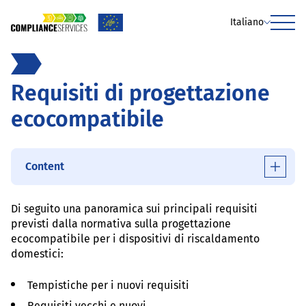
Italiano
Menu
Requisiti di progettazione
ecocompatibile
Content
Di seguito una panoramica sui principali requisiti
previsti dalla normativa sulla progettazione
ecocompatibile per i dispositivi di riscaldamento
domestici:
Tempistiche per i nuovi requisiti
Requisiti vecchi e nuovi