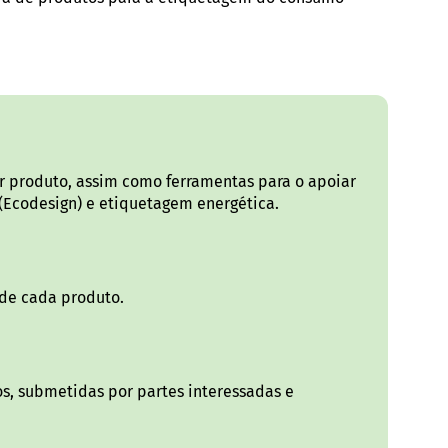
por produto, assim como ferramentas para o apoiar
(Ecodesign) e etiquetagem energética.
 de cada produto.
os, submetidas por partes interessadas e