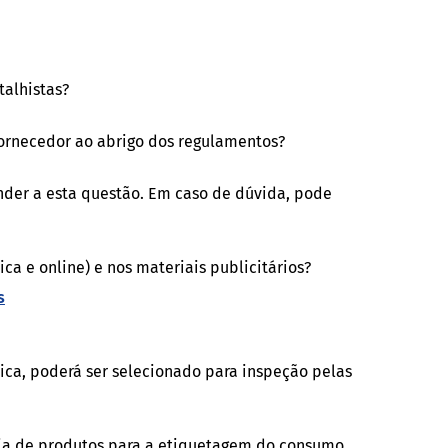
talhistas?
ornecedor ao abrigo dos regulamentos?
nder a esta questão. Em caso de dúvida, pode
ca e online) e nos materiais publicitários?
s
ica, poderá ser selecionado para inspeção pelas
eia de produtos para a etiquetagem do consumo