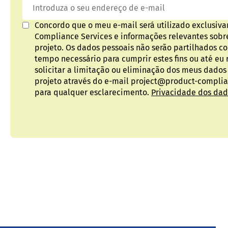
Concordo que o meu e-mail será utilizado exclusiva
Compliance Services e informações relevantes sobr
projeto. Os dados pessoais não serão partilhados c
tempo necessário para cumprir estes fins ou até eu 
solicitar a limitação ou eliminação dos meus dado
projeto através do e-mail project@product-complian
para qualquer esclarecimento.
Privacidade dos da