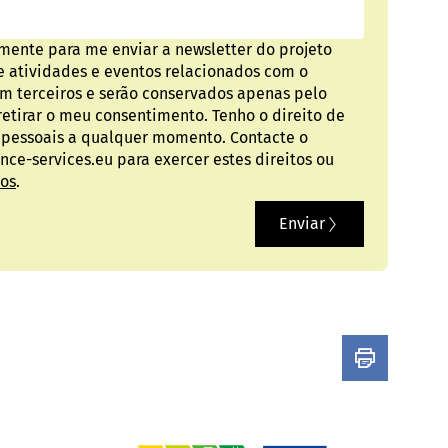
mente para me enviar a newsletter do projeto
e atividades e eventos relacionados com o
om terceiros e serão conservados apenas pelo
retirar o meu consentimento. Tenho o direito de
s pessoais a qualquer momento. Contacte o
ce-services.eu para exercer estes direitos ou
dos
.
Enviar