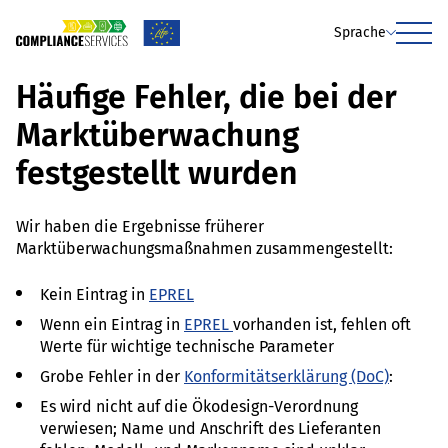
Sprache
Menu
Häufige Fehler, die bei der
Marktüberwachung
festgestellt wurden
Wir haben die Ergebnisse früherer
Marktüberwachungsmaßnahmen zusammengestellt:
Kein Eintrag in
EPREL
Wenn ein Eintrag in
EPREL
vorhanden ist, fehlen oft
Werte für wichtige technische Parameter
Grobe Fehler in der
Konformitätserklärung (DoC)
:
Es wird nicht auf die Ökodesign-Verordnung
verwiesen; Name und Anschrift des Lieferanten