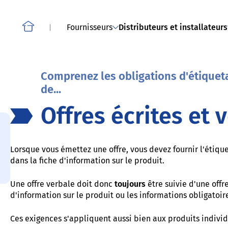
À propos de Compliance
Smartphones, tablettes, téléphones sans fil et autres
téléphones mobiles
Fournisseurs
Distributeurs et installateurs
Home
Comprenez les obligations d'étiquet
de...
Offres écrites et 
Lorsque vous émettez une offre, vous devez fournir l'étiquet
dans la fiche d'information sur le produit.
Une offre verbale doit donc
toujours
être suivie d'une offr
d'information sur le produit ou les informations obligatoire
Ces exigences s'appliquent aussi bien aux produits indivi