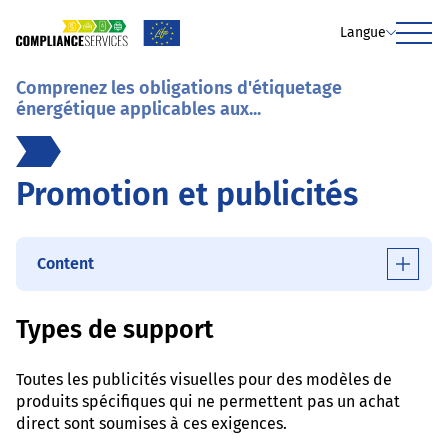
Langue
Menu
Comprenez les obligations d'étiquetage
énergétique applicables aux...
Promotion et publicités
Content
Types de support
Toutes les publicités visuelles pour des modèles de
produits spécifiques qui ne permettent pas un achat
direct sont soumises à ces exigences.