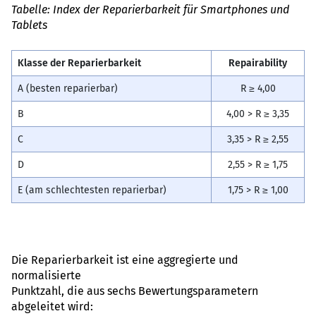
Tabelle: Index der Reparierbarkeit für Smartphones und
Tablets
Klasse der Reparierbarkeit
Repairability
A (besten reparierbar)
R ≥ 4,00
B
4,00 > R ≥ 3,35
C
3,35 > R ≥ 2,55
D
2,55 > R ≥ 1,75
E (am schlechtesten reparierbar)
1,75 > R ≥ 1,00
Die Reparierbarkeit ist eine aggregierte und
normalisierte
Punktzahl, die aus sechs Bewertungsparametern
abgeleitet wird: